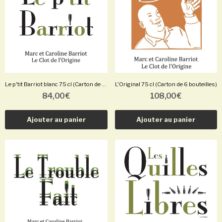
Le p'tit Barriot blanc 75 cl (Carton de 6...
L'Original 75 cl (Carton de 6 bouteilles)
84,00 €
108,00 €
Ajouter au panier
Ajouter au panier