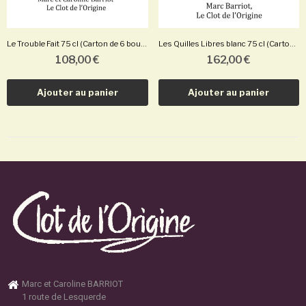
Le Trouble Fait 75 cl (Carton de 6 bouteilles)
Les Quilles Libres blanc 75 cl (Carton de 6...
108,00 €
162,00 €
Ajouter au panier
Ajouter au panier
Marc et Caroline BARRIOT
1 route de Lesquerde