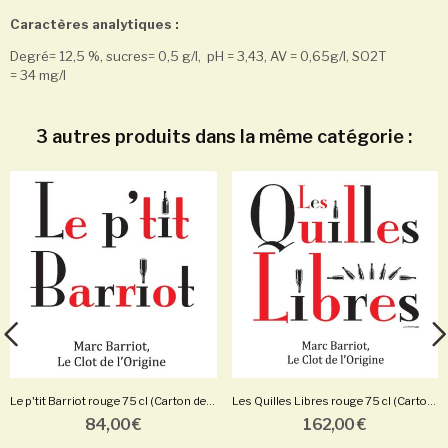
Caractères analytiques :
Degré= 12,5 %, sucres= 0,5 g/l, pH = 3,43, AV = 0,65g/l, SO2T
= 34 mg/l
3 autres produits dans la même catégorie :
Le p'tit Barriot rouge 75 cl (Carton de 6...
Les Quilles Libres rouge 75 cl (Carton de 6...
84,00 €
162,00 €