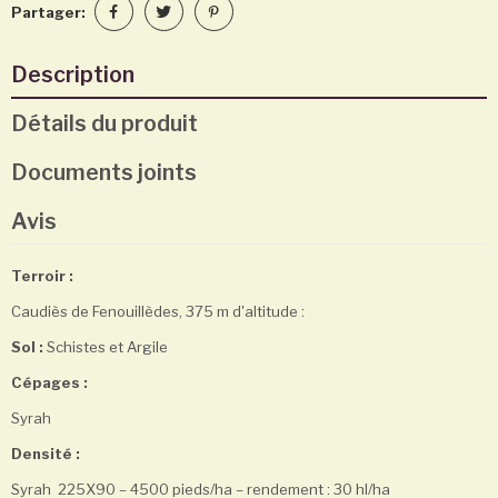
Partager:
Description
Détails du produit
Documents joints
Avis
Terroir :
Caudiès de Fenouillèdes, 375 m d'altitude :
Sol :
Schistes et Argile
Cépages :
Syrah
Densité :
Syrah 225X90 – 4500 pieds/ha – rendement : 30 hl/ha