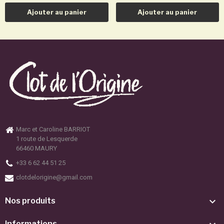
Ajouter au panier
Ajouter au panier
Marc et Caroline BARRIOT
1 route de Lesquerde
66460 MAURY
+33 6 62 44 51 25
clotdelorigine@gmail.com

Nos produits
Informations