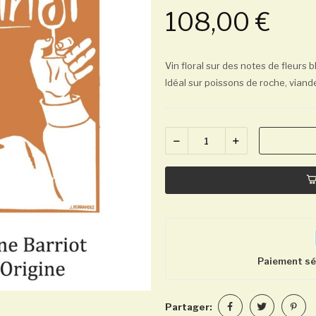
108,00 €
Vin floral sur des notes de fleurs 
Idéal sur poissons de roche, viand
Paiement séc
Partager: