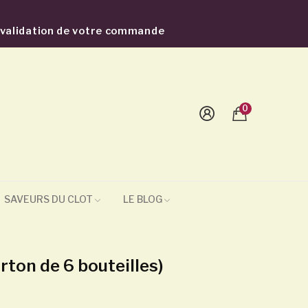
a validation de votre commande
0
SAVEURS DU CLOT
LE BLOG
arton de 6 bouteilles)