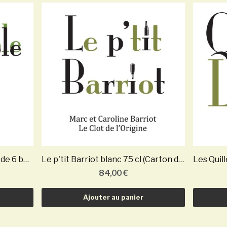
Le Trouble Fait 75 cl (Carton de 6 bouteilles)
Le p'tit Barriot blanc 75 cl (Carton de 6...
84,00 €
Ajouter au panier