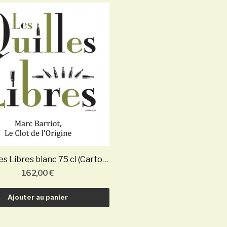
Les Quilles Libres blanc 75 cl (Carton de 6...
162,00 €
Ajouter au panier