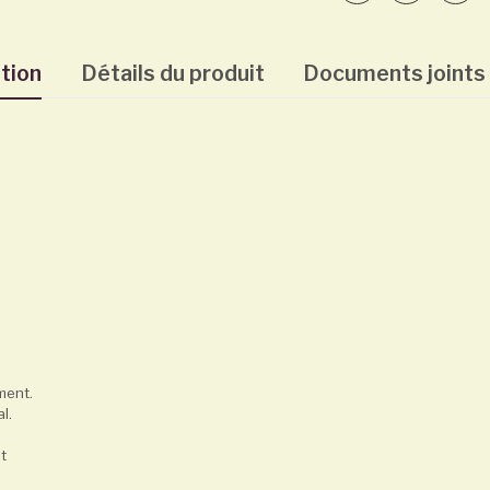
tion
Détails du produit
Documents joints
ment.
l.
rlot