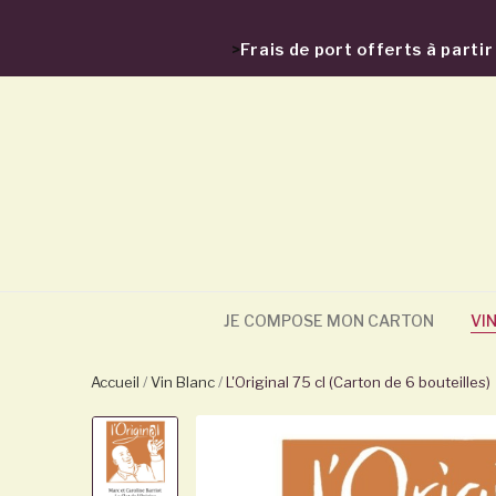
>
Frais de port offerts à part
JE COMPOSE MON CARTON
VI
Accueil
Vin Blanc
L'Original 75 cl (Carton de 6 bouteilles)