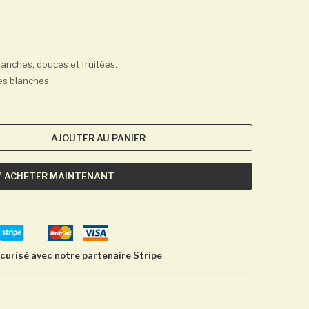
blanches, douces et fruitées.
es blanches.
AJOUTER AU PANIER
ACHETER MAINTENANT
urisé avec notre partenaire Stripe