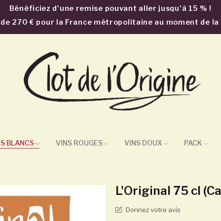
Bénéficiez d'une remise pouvant aller jusqu'à 15 % !
ir de 270 € pour la France métropolitaine au moment de l
NS BLANCS
VINS ROUGES
VINS DOUX
PACK
L'Original 75 cl (C
Donnez votre avis