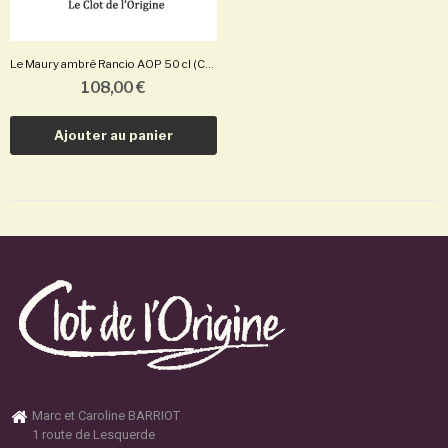
Le Maury ambré Rancio AOP 50 cl (Carton de 3...
108,00 €
Ajouter au panier
Marc et Caroline BARRIOT
1 route de Lesquerde