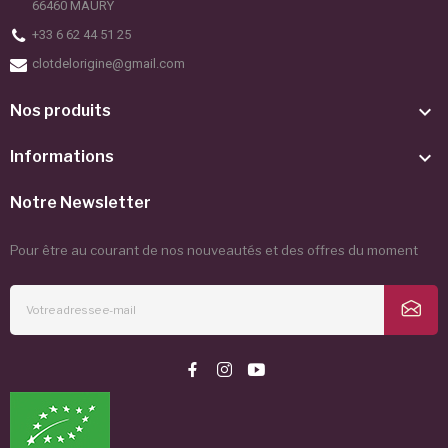
66460 MAURY
+33 6 62 44 51 25
clotdelorigine@gmail.com

Nos produits

Informations
Notre Newsletter
Pour être au courant de nos nouveautés et des offres du moment