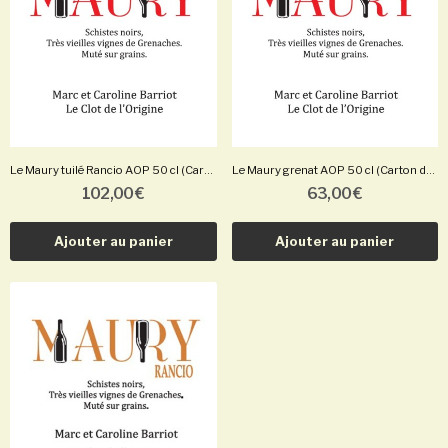
Le Maury tuilé Rancio AOP 50 cl (Carton de 3...
Le Maury grenat AOP 50 cl (Carton de 3 bouteilles)
102,00 €
63,00 €
Ajouter au panier
Ajouter au panier