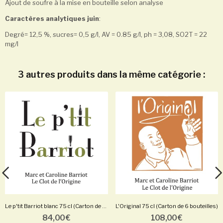
Ajout de soufre à la mise en bouteille selon analyse
Caractères analytiques juin
:
Degré= 12,5 %, sucres= 0,5 g/l, AV = 0.85 g/l, ph = 3,08, SO2T = 22
mg/l
3 autres produits dans la même catégorie :
Le p'tit Barriot blanc 75 cl (Carton de 6...
L'Original 75 cl (Carton de 6 bouteilles)
84,00 €
108,00 €