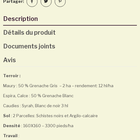
Partager:
Description
Détails du produit
Documents joints
Avis
Terroir :
Maury : 50 % Grenache Gris – 2 ha – rendement: 12 hl/ha
Espira, Calce : 50 % Grenache Blanc
Caudies : Syrah, Blanc de noir 3 hl
Sol
: 2 Parcelles: Schistes noirs et Argilo-calcaire
Densité
: 160X160 – 3300 pieds/ha
Travail
: