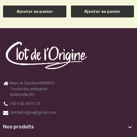
Ajouter au panier
Ajouter au panier
Marc et Caroline BARRIOT
1 route de Lesquerde
66460 MAURY
+33 6 62 44 51 25
clotdelorigine@gmail.com

Nos produits