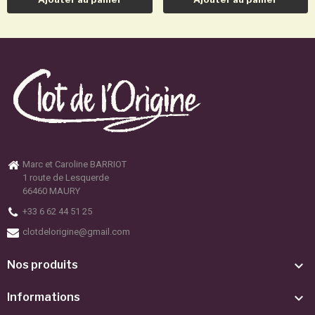
Marc et Caroline BARRIOT
1 route de Lesquerde
66460 MAURY
+33 6 62 44 51 25
clotdelorigine@gmail.com

Nos produits

Informations