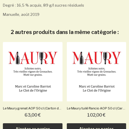
Degré : 16,5 % acquis, 89 g/l sucres résiduels
Manuelle, août 2019
2 autres produits dans la même catégorie :
Le Maury grenat AOP 50 cl (Carton de 3 bouteilles)
Le Maury tuilé Rancio AOP 50 cl (Carton de 3...
63,00 €
102,00 €
Ajouter au panier
Ajouter au panier