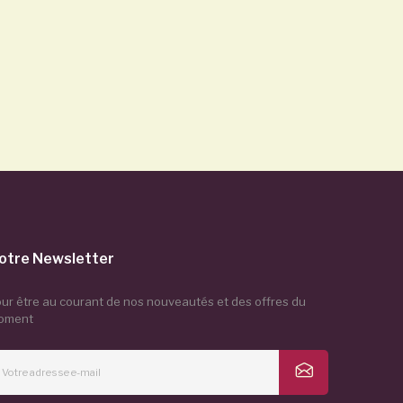
otre Newsletter
ur être au courant de nos nouveautés et des offres du
oment