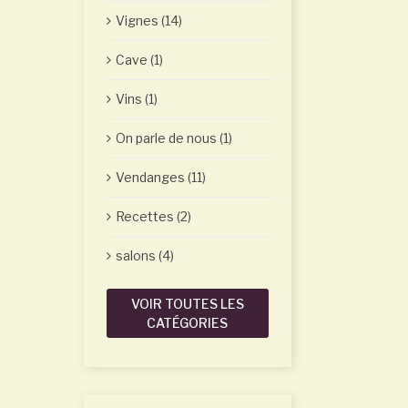
Vignes (14)
Cave (1)
Vins (1)
On parle de nous (1)
Vendanges (11)
Recettes (2)
salons (4)
VOIR TOUTES LES
CATÉGORIES