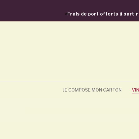
>
Frais de port offerts à part
JE COMPOSE MON CARTON
VI