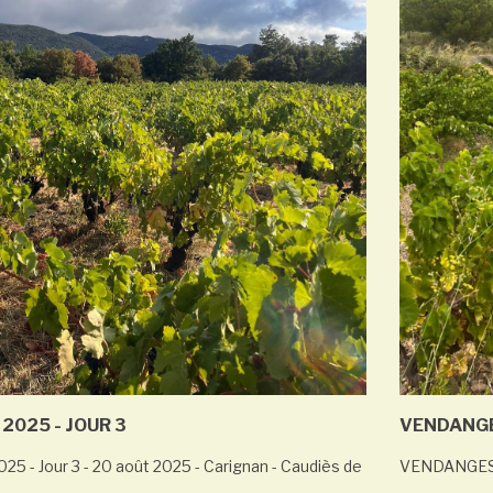
2025 - JOUR 3
VENDANGE
 - Jour 3 - 20 août 2025 - Carignan - Caudiès de
VENDANGES 20