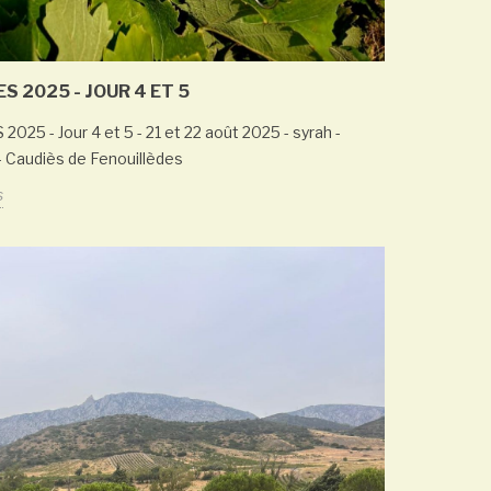
 2025 - JOUR 4 ET 5
25 - Jour 4 et 5 - 21 et 22 août 2025 - syrah -
 Caudiès de Fenouillèdes
s