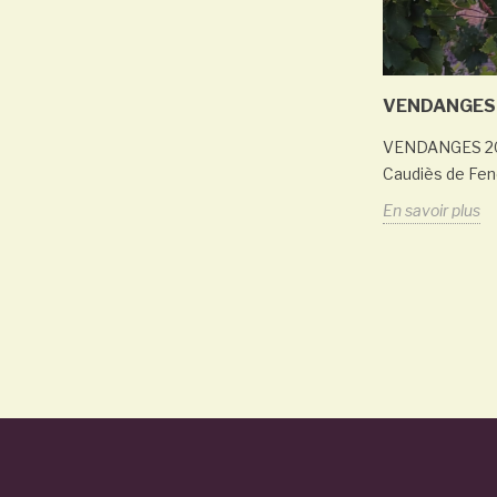
VENDANGES 
VENDANGES 2025
Caudiès de Fen
En savoir plus