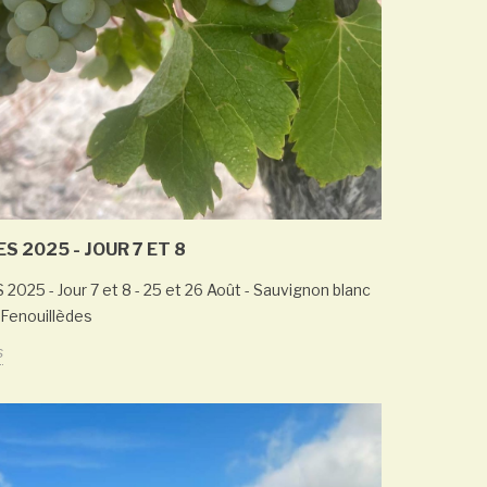
2026
Saloon Lille le 30 Mars
2026
En savoir plus
 2025 - JOUR 7 ET 8
25 - Jour 7 et 8 - 25 et 26 Août - Sauvignon blanc
 Fenouillèdes
s