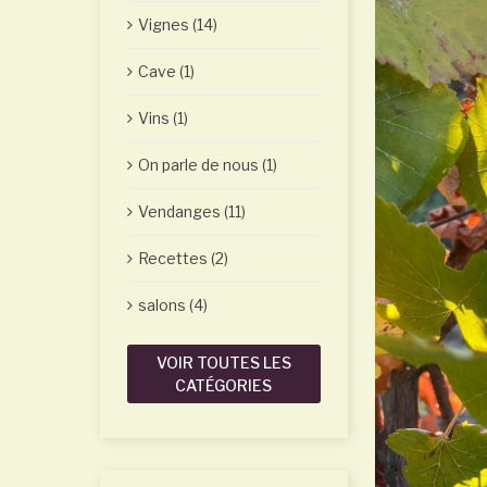
Vignes (14)
Cave (1)
Vins (1)
On parle de nous (1)
Vendanges (11)
Recettes (2)
salons (4)
VOIR TOUTES LES
CATÉGORIES