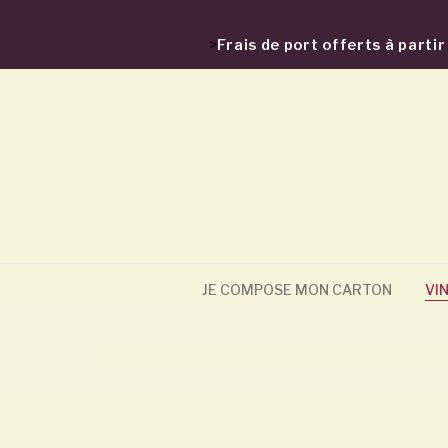
>
Frais de port offerts à part
JE COMPOSE MON CARTON
VI