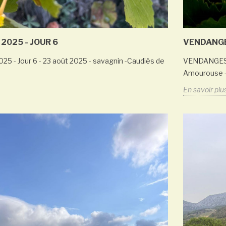
2025 - JOUR 6
VENDANGES
 - Jour 6 - 23 août 2025 - savagnin -Caudiès de
VENDANGES 20
Amourouse -
En savoir plu