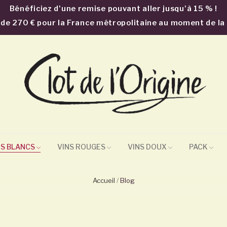
Bénéficiez d'une remise pouvant aller jusqu'à 15 % !
ir de 270 € pour la France métropolitaine au moment de l
NS BLANCS
VINS ROUGES
VINS DOUX
PACK
Accueil
Blog