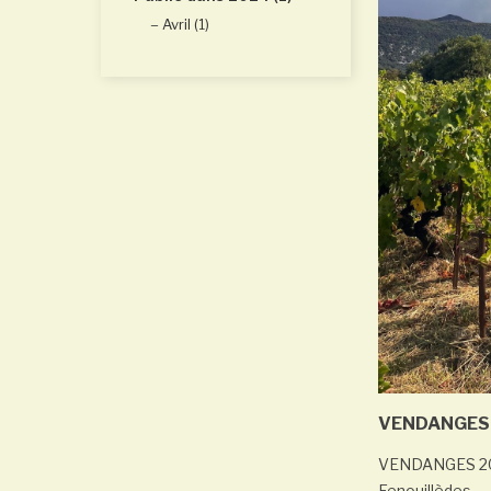
Avril (1)
VENDANGES 
VENDANGES 2025
Fenouillèdes